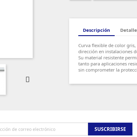
Descripción
Detalle
Curva flexible de color gri
dirección en instalaciones 
Su material resistente per
tanto para aplicaciones res
sin comprometer la protecc
