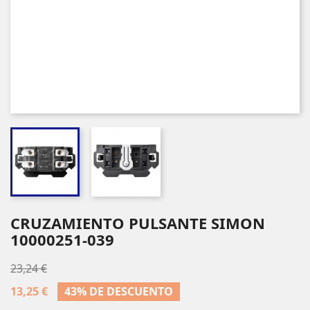
CRUZAMIENTO PULSANTE SIMON
10000251-039
23,24 €
13,25 €
43% DE DESCUENTO