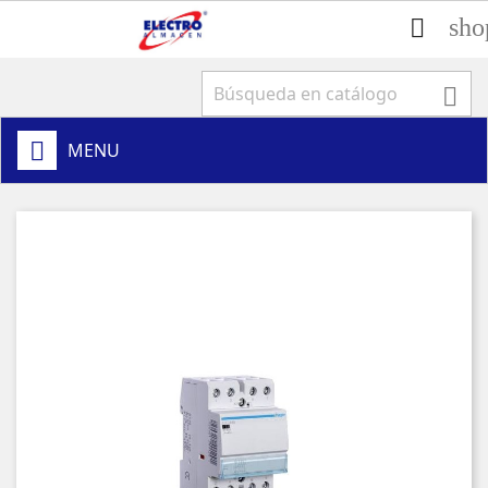
sho


MENU