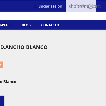
shopping_cart

Carrito
(0)
Iniciar sesión
FAPEL
BLOG
CONTACTO
D.ANCHO BLANCO
O
o Blanco