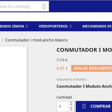

ISMOS SIMON
VIDEOPORTEROS
MECANISMOS E
Conmutador i mod.ancho blanco
CONMUTADOR I MO
7,74 €
4,41 €
43% DE DESCUENT
Impuestos incluidos
Conmutador I Modulo Anch
Cantidad

COMPRAR