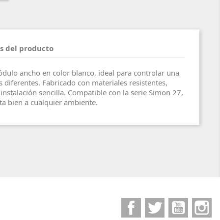
s del producto
ulo ancho en color blanco, ideal para controlar una
diferentes. Fabricado con materiales resistentes,
instalación sencilla. Compatible con la serie Simon 27,
ta bien a cualquier ambiente.
Facebook
Twitter
YouTube
I