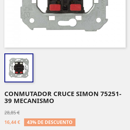
CONMUTADOR CRUCE SIMON 75251-
39 MECANISMO
28,85 €
16,44 €
43% DE DESCUENTO