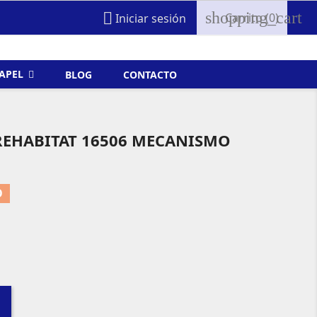
shopping_cart

Carrito
(0)
Iniciar sesión
FAPEL
BLOG
CONTACTO
EHABITAT 16506 MECANISMO
O