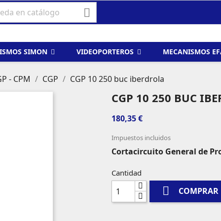

ISMOS SIMON
VIDEOPORTEROS
MECANISMOS E
P - CPM
CGP
CGP 10 250 buc iberdrola
CGP 10 250 BUC IB
180,35 €
Impuestos incluidos
Cortacircuito General de Pr
Cantidad

COMPRAR