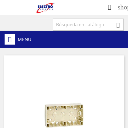
sho


MENU