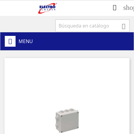
sho


MENU