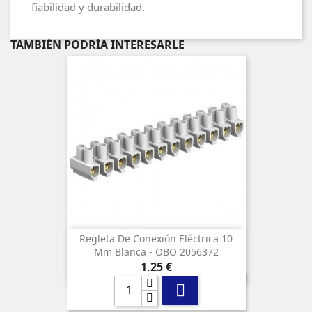
fiabilidad y durabilidad.
TAMBIÉN PODRÍA INTERESARLE
Regleta De Conexión Eléctrica 10
Mm Blanca - OBO 2056372
Precio
1,25 €
