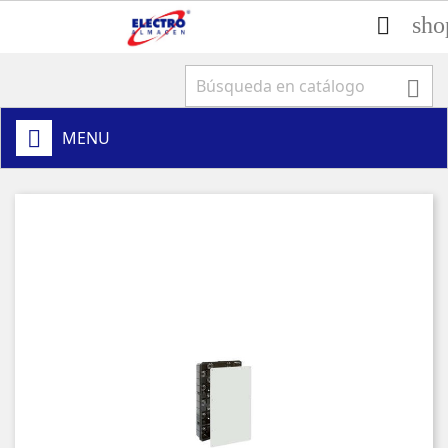
sho


MENU