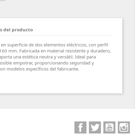
s del producto
en superficie de dos elementos eléctricos, con perfil
160 mm. Fabricada en material resistente y duradero,
porta una estética neutra y versátil. Ideal para
posible empotrar, proporcionando seguridad y
on modelos específicos del fabricante.
Facebook
Twitter
YouTube
I