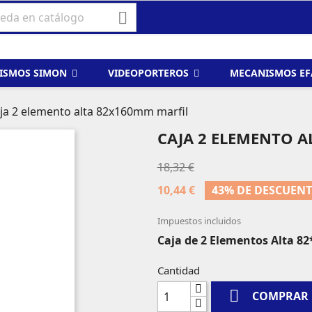

ISMOS SIMON
VIDEOPORTEROS
MECANISMOS E
ja 2 elemento alta 82x160mm marfil
CAJA 2 ELEMENTO 
18,32 €
10,44 €
43% DE DESCUEN
Impuestos incluidos
Caja de 2 Elementos Alta 8
Cantidad

COMPRAR