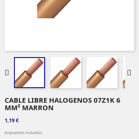


CABLE LIBRE HALOGENOS 07Z1K 6
MM² MARRON
1,19 €
Impuestos incluidos