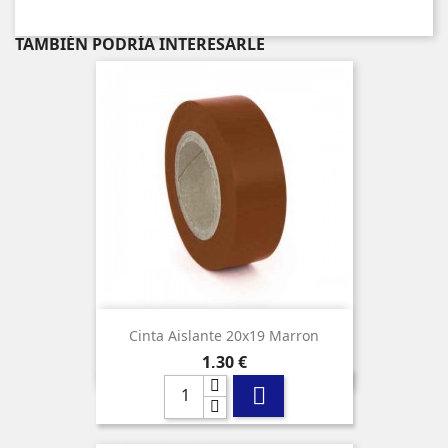
TAMBIÉN PODRÍA INTERESARLE
Cinta Aislante 20x19 Marron
Precio
1,30 €
