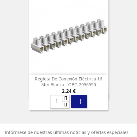
Regleta De Conexión Eléctrica 16
Mm Blanca - OBO 2056550
Precio
2,24 €

Infórmese de nuestras últimas noticias y ofertas especiales