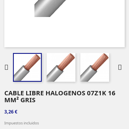


CABLE LIBRE HALOGENOS 07Z1K 16
MM² GRIS
3,26 €
Impuestos incluidos