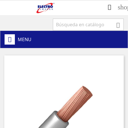
sho


MENU