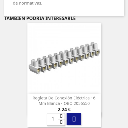
de normativas.
TAMBIÉN PODRÍA INTERESARLE
Regleta De Conexión Eléctrica 16
Mm Blanca - OBO 2056550
Precio
2,24 €
