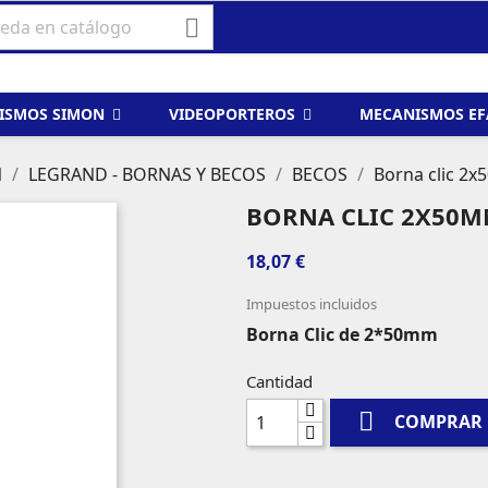

ISMOS SIMON
VIDEOPORTEROS
MECANISMOS E
N
LEGRAND - BORNAS Y BECOS
BECOS
Borna clic 2
BORNA CLIC 2X50M
18,07 €
Impuestos incluidos
Borna Clic de 2*50mm
Cantidad

COMPRAR