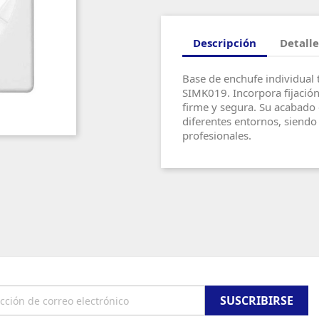
Descripción
Detalle
Base de enchufe individua
SIMK019. Incorpora fijación
firme y segura. Su acabado 
diferentes entornos, siend
profesionales.