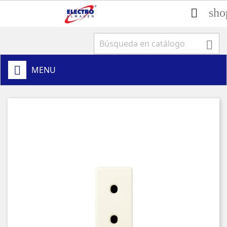
sho


MENU