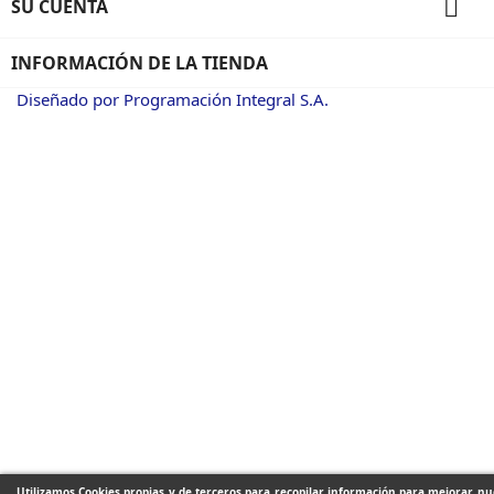

SU CUENTA
INFORMACIÓN DE LA TIENDA
Diseñado por Programación Integral S.A.
Utilizamos Cookies propias y de terceros para recopilar información para mejorar nue