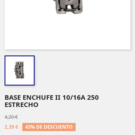
BASE ENCHUFE II 10/16A 250
ESTRECHO
4,20 €
2,39 €
43% DE DESCUENTO