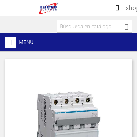
sho


MENU