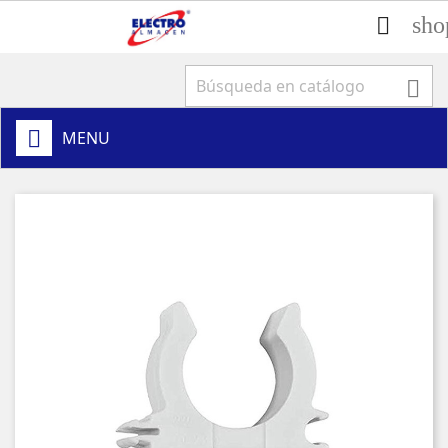
sho


MENU